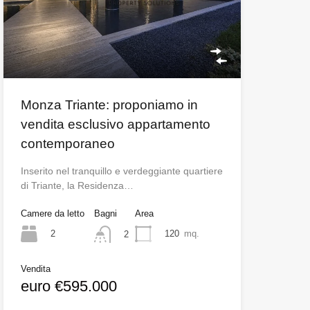
Monza Triante: proponiamo in
vendita esclusivo appartamento
contemporaneo
Inserito nel tranquillo e verdeggiante quartiere
di Triante, la Residenza…
Camere da letto
Bagni
Area
2
120
mq.
2
Vendita
euro €595.000