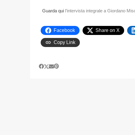
Guarda qui
l’intervista integrale a Giordano Mis
Facebook
Share on X
Copy Link