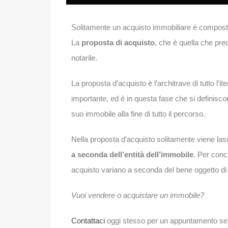
Solitamente un acquisto immobiliare è compost
La
proposta di acquisto
, che è quella che prec
notarile.
La proposta d’acquisto è l’architrave di tutto l’
importante, ed è in questa fase che si definiscon
suo immobile alla fine di tutto il percorso.
Nella proposta d’acquisto solitamente viene la
a seconda dell’entità dell’immobile
. Per concl
acquisto variano a seconda del bene oggetto di t
Vuoi vendere o acquistare un immobile?
Contattaci
oggi stesso per un appuntamento s