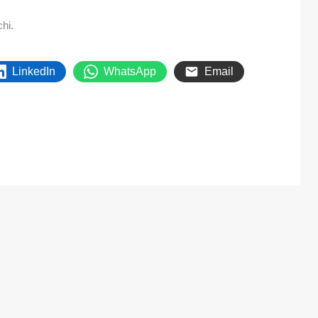
chi.
LinkedIn
WhatsApp
Email