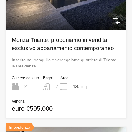
Monza Triante: proponiamo in vendita
esclusivo appartamento contemporaneo
Inserito nel tranquillo e verdeggiante quartiere di Triante,
la Residenza…
Camere da letto
Bagni
Area
2
120
mq.
2
Vendita
euro €595.000
In evidenza