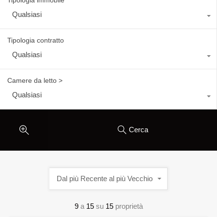
Qualsiasi
Tipologia contratto
Qualsiasi
Camere da letto >
Qualsiasi
Cerca
Dal più Recente al più Vecchio
9
a
15
su
15
proprietà