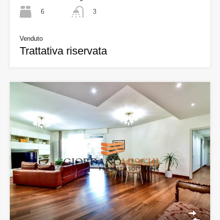
6
3
Venduto
Trattativa riservata