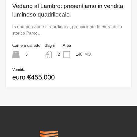
Vedano al Lambro: presentiamo in vendita
luminoso quadrilocale
In una posizione straordinaria, prospiciente le mura dello
storico Parco…
Camere da letto
Bagni
Area
3
140
MQ.
2
Vendita
euro €455.000