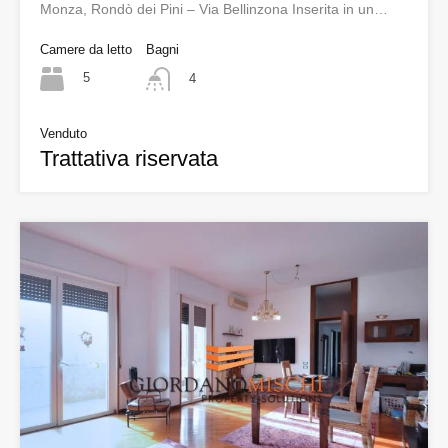
Monza, Rondò dei Pini – Via Bellinzona Inserita in un…
Camere da letto
Bagni
5
4
Venduto
Trattativa riservata