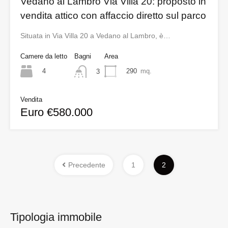
Vedano al Lambro Via Villa 20: proposto in
vendita attico con affaccio diretto sul parco
Situata in Via Villa 20 a Vedano al Lambro, è…
Camere da letto
Bagni
Area
4
290
mq.
3
Vendita
Euro €580.000
Precedente
1
2
Tipologia immobile