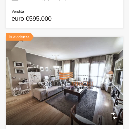
Vendita
euro €595.000
In evidenza