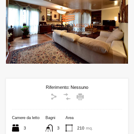
Riferimento:
Nessuno
Camere da letto
Bagni
Area
3
3
210
mq.