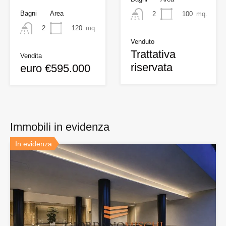
Bagni
Area
100
mq.
2
120
mq.
2
Venduto
Trattativa
Vendita
riservata
euro €595.000
Immobili in evidenza
In evidenza