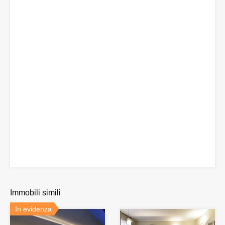
Immobili simili
In evidenza