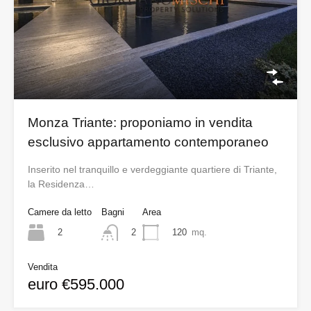
Monza Triante: proponiamo in vendita
esclusivo appartamento contemporaneo
Inserito nel tranquillo e verdeggiante quartiere di Triante,
la Residenza…
Camere da letto
Bagni
Area
2
120
mq.
2
Vendita
euro €595.000