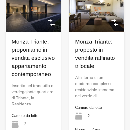
Monza Triante:
Monza Triante:
proponiamo in
proposto in
vendita esclusivo
vendita raffinato
appartamento
trilocale
contemporaneo
All’interno di un
moderno complesso
Inserito nel tranquillo e
residenziale immerso
verdeggiante quartiere
nel verde di…
di Triante, la
Residenza…
Camere da letto
Camere da letto
2
2
Bagni
Area