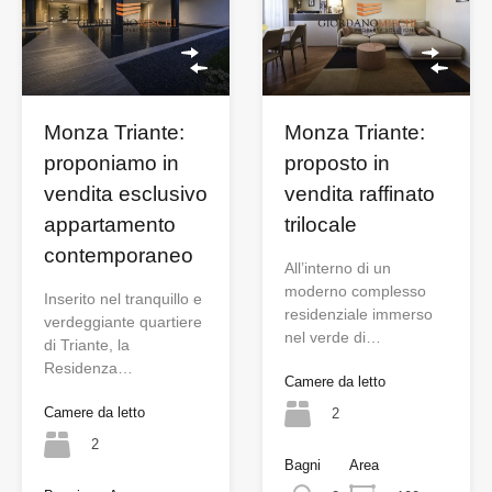
Monza Triante:
Monza Triante:
proponiamo in
proposto in
vendita esclusivo
vendita raffinato
appartamento
trilocale
contemporaneo
All’interno di un
moderno complesso
Inserito nel tranquillo e
residenziale immerso
verdeggiante quartiere
nel verde di…
di Triante, la
Residenza…
Camere da letto
Camere da letto
2
2
Bagni
Area