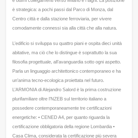
e ottimi collegamenti verso Milano e i laghi. La posizione
è strategica: a pochi passi dal Parco di Monza, dal
Centro città e dalla stazione ferroviaria, per vivere
comodamente connessi sia alla città che alla natura.
L’edificio si sviluppa su quattro piani e ospita dieci unità
abitative, ma ciò che lo distingue è soprattutto la sua
filosofia progettuale, all’avanguardia sotto ogni aspetto.
Parla un linguaggio architettonico contemporaneo e ha
un’anima tecno-ecologica proiettata nel futuro.
L’ARMONIA di Alejandro Salord è la prima costruzione
plurifamiliare oltre l’NZEB sul territorio italiano a
possedere contemporaneamente tre certificazioni
energetiche: • CENED A4, per quanto riguarda la
certificazione obbligatoria della regione Lombardia •
Casa Clima, considerata la certificazione più severa