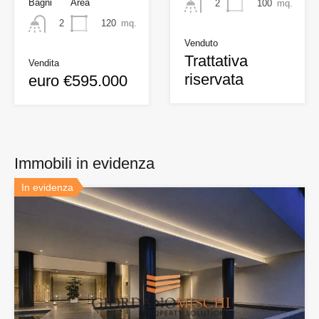
Bagni
Area
100
mq.
2
120
mq.
2
Venduto
Trattativa
Vendita
riservata
euro €595.000
Immobili in evidenza
In evidenza