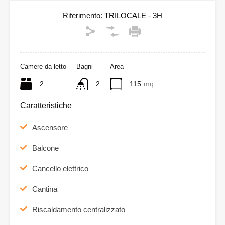
Riferimento:
TRILOCALE - 3H
Camere da letto
Bagni
Area
2
2
115
mq.
Caratteristiche
Ascensore
Balcone
Cancello elettrico
Cantina
Riscaldamento centralizzato