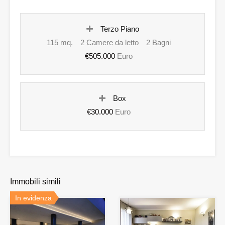
Terzo Piano
115 mq.
2 Camere da letto
2 Bagni
€505.000
Euro
Box
€30.000
Euro
Immobili simili
In evidenza