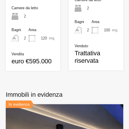
Camere da letto
2
2
Bagni
Area
Bagni
Area
100
mq.
2
120
mq.
2
Venduto
Trattativa
Vendita
riservata
euro €595.000
Immobili in evidenza
In evidenza