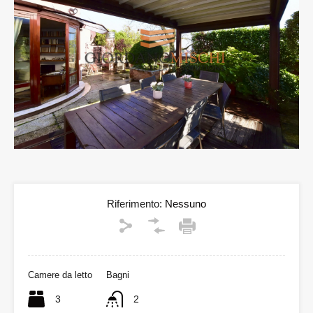
Riferimento:
Nessuno
Camere da letto
Bagni
3
2