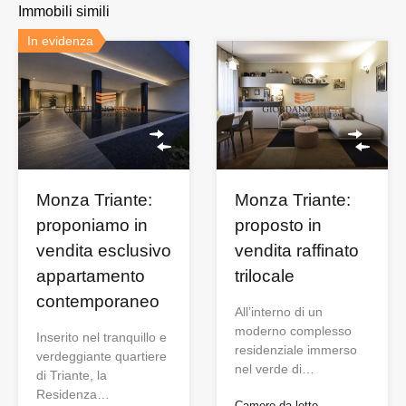
Immobili simili
In evidenza
Monza Triante:
Monza Triante:
proponiamo in
proposto in
vendita esclusivo
vendita raffinato
appartamento
trilocale
contemporaneo
All’interno di un
moderno complesso
Inserito nel tranquillo e
residenziale immerso
verdeggiante quartiere
nel verde di…
di Triante, la
Residenza…
Camere da letto