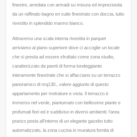
finestre, arredata con armadi su misura ed impreziosita
da un raffinato bagno en suite finestrato con doccia, tutto
rivestito in splendido marmo bianco.
Attraverso una scala interna rivestita in parquet
arriviamo al piano superiore dove ci accoglie un locale
che si presta ad essere sfruttato come zona studio,
caratterizzato da pareti di forma tondeggiante
interamente finestrate che si affacciano su un terrazzo
panoramico di mq130., valore aggiunto di questo
appartamento per metrature e vista. Il terrazzo è
immerso nel verde, piantumato con bellissime piante e
profumati fiori ed è suddiviso in diversi ambienti: l’area
pranzo posta all’interno di un elegante gazebo tutto
automatizzato, la zona cucina in muratura fornita di