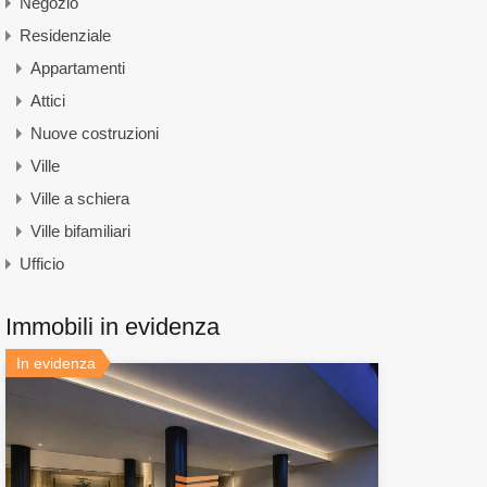
Negozio
Residenziale
Appartamenti
Attici
Nuove costruzioni
Ville
Ville a schiera
Ville bifamiliari
Ufficio
Immobili in evidenza
In evidenza