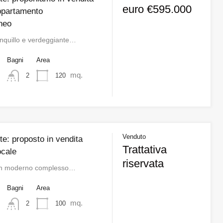
euro €595.000
ppartamento
neo
ranquillo e verdeggiante…
o
Bagni
Area
mq.
120
2
Venduto
e: proposto in vendita
Trattativa
locale
riservata
i un moderno complesso…
o
Bagni
Area
mq.
100
2