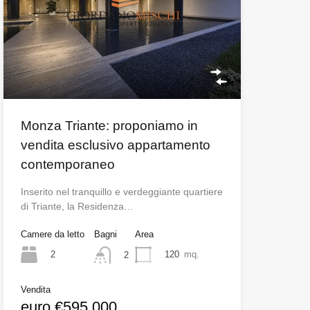
Monza Triante: proponiamo in
vendita esclusivo appartamento
contemporaneo
Inserito nel tranquillo e verdeggiante quartiere
di Triante, la Residenza…
Camere da letto
Bagni
Area
2
120
mq.
2
Vendita
euro €595.000