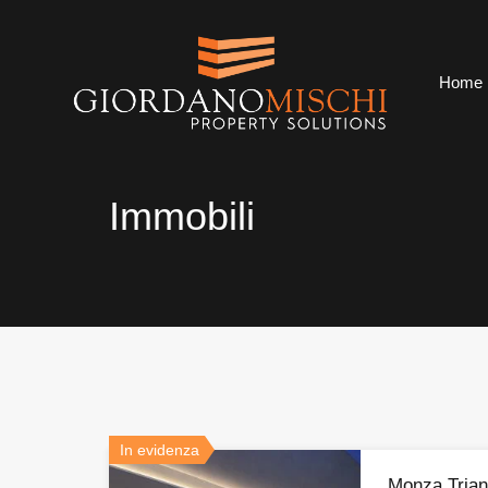
Ho
Home
Immobili
In evidenza
Monza Trian