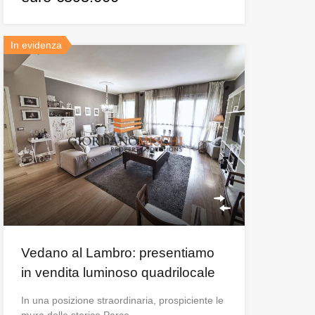
In evidenza
Vedano al Lambro: presentiamo
in vendita luminoso quadrilocale
In una posizione straordinaria, prospiciente le